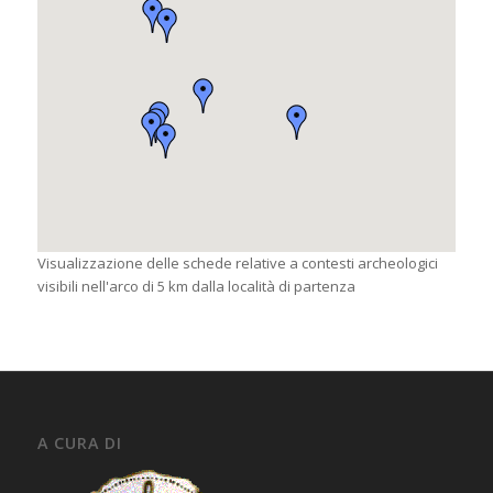
Visualizzazione delle schede relative a contesti archeologici
visibili nell'arco di 5 km dalla località di partenza
A CURA DI