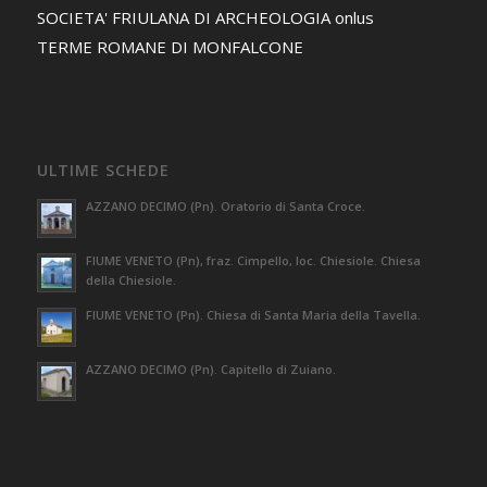
SOCIETA' FRIULANA DI ARCHEOLOGIA onlus
TERME ROMANE DI MONFALCONE
ULTIME SCHEDE
AZZANO DECIMO (Pn). Oratorio di Santa Croce.
FIUME VENETO (Pn), fraz. Cimpello, loc. Chiesiole. Chiesa
della Chiesiole.
FIUME VENETO (Pn). Chiesa di Santa Maria della Tavella.
AZZANO DECIMO (Pn). Capitello di Zuiano.