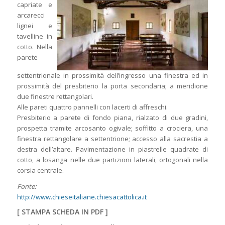
capriate e
arcarecci
lignei e
tavelline in
cotto. Nella
parete
settentrionale in prossimità dell’ingresso una finestra ed in
prossimità del presbiterio la porta secondaria; a meridione
due finestre rettangolari.
Alle pareti quattro pannelli con lacerti di affreschi.
Presbiterio a parete di fondo piana, rialzato di due gradini,
prospetta tramite arcosanto ogivale; soffitto a crociera, una
finestra rettangolare a settentrione; accesso alla sacrestia a
destra dell’altare. Pavimentazione in piastrelle quadrate di
cotto, a losanga nelle due partizioni laterali, ortogonali nella
corsia centrale.
Fonte:
http://www.chieseitaliane.chiesacattolica.it
[
STAMPA SCHEDA IN PDF
]