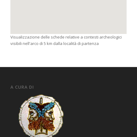
Visualizzazione delle schede relative a contesti archeologici
visibili nell'arco di 5 km dalla località di partenza
A CURA DI