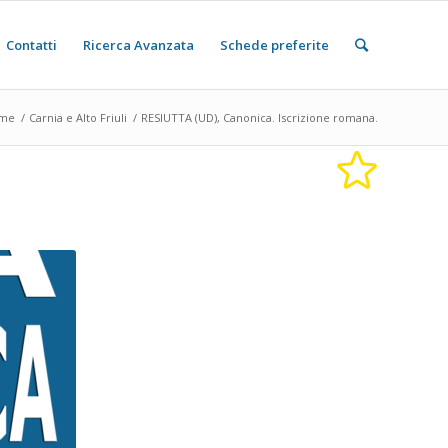
Contatti
Ricerca Avanzata
Schede preferite
me
/
Carnia e Alto Friuli
/
RESIUTTA (UD), Canonica. Iscrizione romana.