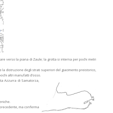
re verso la piana di Zaule; la grotta si interna per pochi metri
la distruzione degli strati superiori del giacimento preistorico,
ochi altri manufatti d’osso.
otta Azzurra di Samatorza,
ceniche.
isi precedente, ma conferma