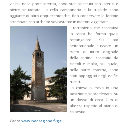
visibili nella parte interna, sono stati sostituiti con laterizi e
pietre squadrate. La cella campanaria e la cuspide sono
aggiunte quattro-cinquecentesche. Ben conservate le feritoie
strombate con archetto sovrastante in mattoni aggettanti.
Il terrapieno che costituiva
la centa ha forma quasi
rettangolare. Sul lato
settentrionale sussiste un
tratto di muro originale
della cortina, costituito da
ciottoli e malta, sul quale,
nella parte esterna, sono
stati appoggiati degli edifici
rustici.
La chiesa si trova in una
posizione sopraelevata, su
un dosso di circa 2 m di
altezza rispetto al piano di
calpestio.
Fonte
:
www.ipac.regione.fvg.it