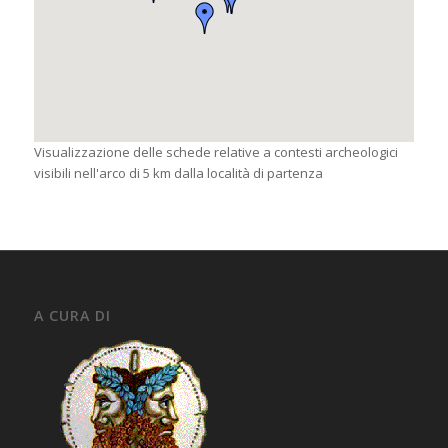
Visualizzazione delle schede relative a contesti archeologici
visibili nell'arco di 5 km dalla località di partenza
A CURA DI