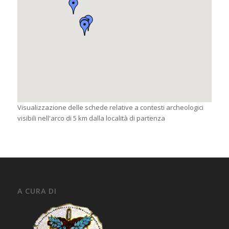
Visualizzazione delle schede relative a contesti archeologici
visibili nell'arco di 5 km dalla località di partenza
A CURA DI