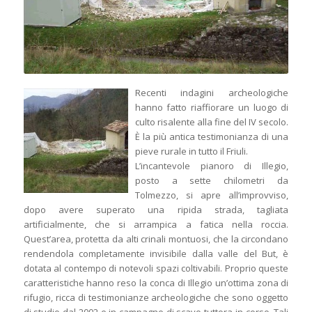
Recenti indagini archeologiche
hanno fatto riaffiorare un luogo di
culto risalente alla fine del IV secolo.
È la più antica testimonianza di una
pieve rurale in tutto il Friuli.
L’incantevole pianoro di Illegio,
posto a sette chilometri da
Tolmezzo, si apre all’improvviso,
dopo avere superato una ripida strada, tagliata
artificialmente, che si arrampica a fatica nella roccia.
Quest’area, protetta da alti crinali montuosi, che la circondano
rendendola completamente invisibile dalla valle del But, è
dotata al contempo di notevoli spazi coltivabili. Proprio queste
caratteristiche hanno reso la conca di Illegio un’ottima zona di
rifugio, ricca di testimonianze archeologiche che sono oggetto