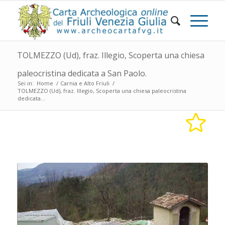
TOLMEZZO (Ud), fraz. Illegio, Scoperta una chiesa
paleocristina dedicata a San Paolo.
Sei in:
Home
/
Carnia e Alto Friuli
/
TOLMEZZO (Ud), fraz. Illegio, Scoperta una chiesa paleocristina
dedicata...