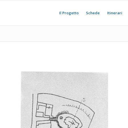
Il Progetto
Schede
Itinerari