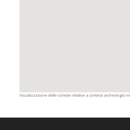
Visualizzazione delle schede relative a contesti archeologici visi