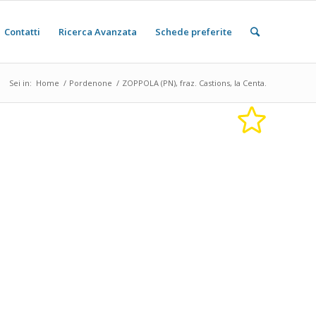
Contatti
Ricerca Avanzata
Schede preferite
Sei in:
Home
/
Pordenone
/
ZOPPOLA (PN), fraz. Castions, la Centa.