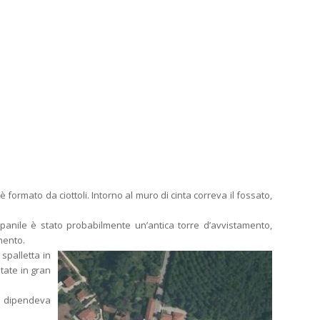
è formato da ciottoli. Intorno al muro di cinta correva il fossato,
anile è stato probabilmente un’antica torre d’avvistamento,
amento.
spalletta in
state in gran
te dipendeva