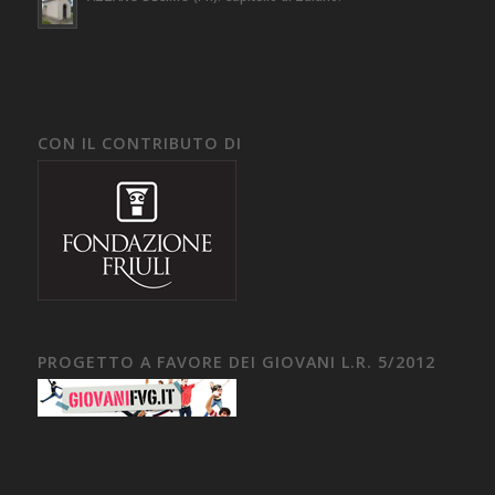
CON IL CONTRIBUTO DI
PROGETTO A FAVORE DEI GIOVANI L.R. 5/2012