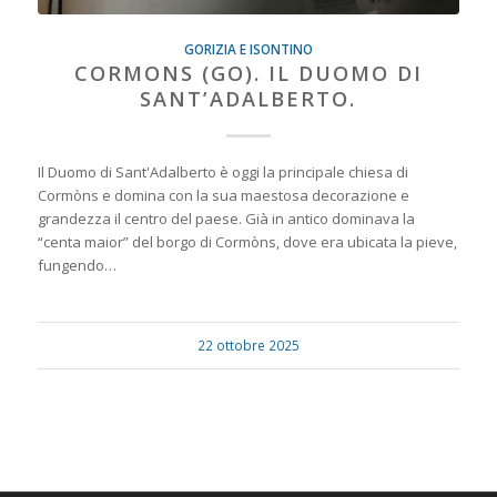
GORIZIA E ISONTINO
CORMONS (GO). IL DUOMO DI
SANT’ADALBERTO.
Il Duomo di Sant'Adalberto è oggi la principale chiesa di
Cormòns e domina con la sua maestosa decorazione e
grandezza il centro del paese. Già in antico dominava la
“centa maior” del borgo di Cormòns, dove era ubicata la pieve,
fungendo…
22 ottobre 2025