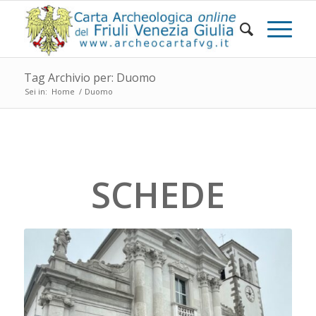
Tag Archivio per: Duomo
Sei in:
Home
/
Duomo
SCHEDE