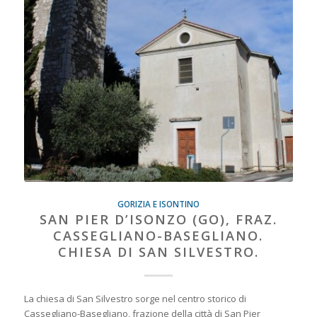
GORIZIA E ISONTINO
SAN PIER D’ISONZO (GO), FRAZ.
CASSEGLIANO-BASEGLIANO.
CHIESA DI SAN SILVESTRO.
La chiesa di San Silvestro sorge nel centro storico di
Cassegliano-Basegliano, frazione della città di San Pier