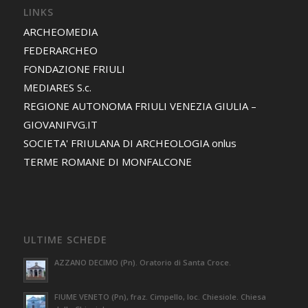
LINKS
ARCHEOMEDIA
FEDERARCHEO
FONDAZIONE FRIULI
MEDIARES S.c.
REGIONE AUTONOMA FRIULI VENEZIA GIULIA –
GIOVANIFVG.IT
SOCIETA' FRIULANA DI ARCHEOLOGIA onlus
TERME ROMANE DI MONFALCONE
ULTIME SCHEDE
AZZANO DECIMO (Pn). Oratorio di Santa Croce.
FIUME VENETO (Pn), fraz. Cimpello, loc. Chiesiole. Chiesa