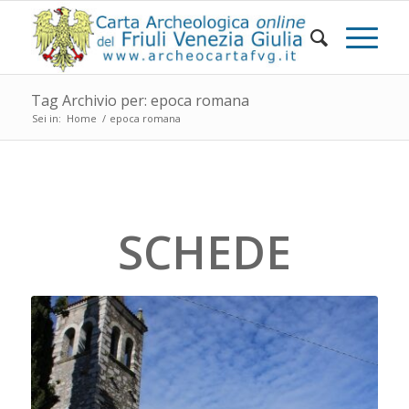
Tag Archivio per: epoca romana
Sei in:
Home
/
epoca romana
SCHEDE