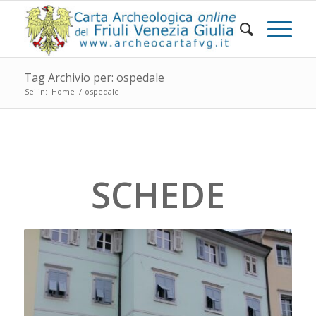
Tag Archivio per: ospedale
Sei in:
Home
/
ospedale
SCHEDE