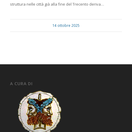
struttura nelle città già alla fine del Trecento deriva…
14 ottobre 2025
A CURA DI