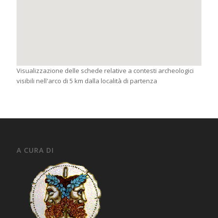
Visualizzazione delle schede relative a contesti archeologici
visibili nell'arco di 5 km dalla località di partenza
A CURA DI