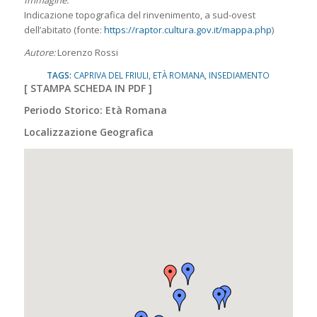
Immagine:
Indicazione topografica del rinvenimento, a sud-ovest
dell’abitato (fonte:
https://raptor.cultura.gov.it/mappa.php
)
Autore:
Lorenzo Rossi
TAGS:
CAPRIVA DEL FRIULI
,
ETÀ ROMANA
,
INSEDIAMENTO
[
STAMPA SCHEDA IN PDF
]
Periodo Storico: Età Romana
Localizzazione Geografica