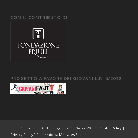
CON IL CONTRIBUTO DI
PROGETTO A FAVORE DEI GIOVANI L.R. 5/2012
Società Friulana di Archeologia odv C.F. 94027520306 [
Cookie Policy
] [
Privacy Policy
] Realizzato da
Mediares S.c.