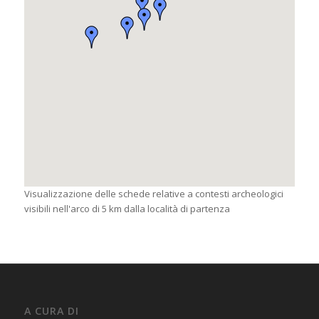
Visualizzazione delle schede relative a contesti archeologici
visibili nell'arco di 5 km dalla località di partenza
A CURA DI