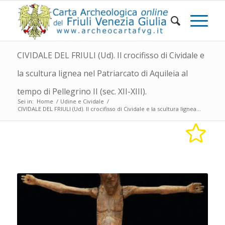
CIVIDALE DEL FRIULI (Ud). Il crocifisso di Cividale e
la scultura lignea nel Patriarcato di Aquileia al
tempo di Pellegrino II (sec. XII-XIII).
Sei in:
Home
/
Udine e Cividale
/
CIVIDALE DEL FRIULI (Ud). Il crocifisso di Cividale e la scultura lignea...