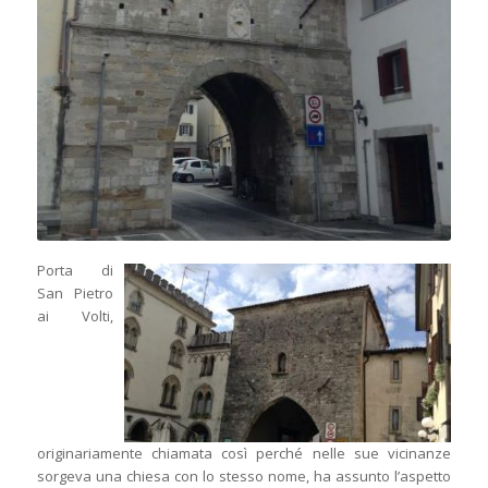
Porta di
San Pietro
ai Volti,
originariamente chiamata così perché nelle sue vicinanze
sorgeva una chiesa con lo stesso nome, ha assunto l’aspetto