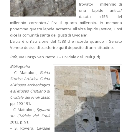
trovato/ il millennio di
una lapide antica/
datata «156 del
millennio corrente»./ Era il quarto millennio. In memoria
ponemmo questa lapide accanto/ all’altra lapide (antica). Così
dice la comunità santa dei giusti di Cividale”.
L’altra è un’iscrizione del 1588 che ricorda quando il Senato
Veneto decise di trasferire qui il deposito di armi cittadino.
Info:
Via Borgo San Pietro 2 – Cividale del Friuli (Ud).
Bibliografia
:
– C. Mattaloni,
Guida
Storico Artistica Guida
al Museo Archeologico
e al Museo Cristiano di
Cividale del Friuli 2008
,
pp. 190-191.
– C. Mattaloni,
Sguardi
su Cividale del Friuli
2012, p. 91.
– S. Rovera,
Cividale