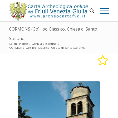
CORMONS (Go). loc. Giassico, Chiesa di Santo
Stefano.
Sei in:
Home
/
Gorizia e Isontino
/
CORMONS (Go). loc. Giassico, Chiesa di Santo Stefano.