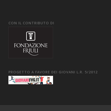
CON IL CONTRIBUTO DI
PROGETTO A FAVORE DEI GIOVANI L.R. 5/2012