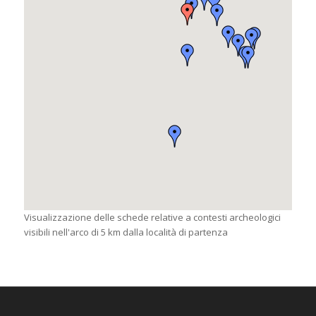
Visualizzazione delle schede relative a contesti archeologici
visibili nell'arco di 5 km dalla località di partenza