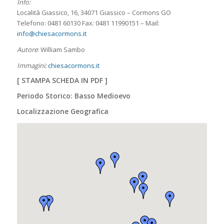
Info:
Località Giassico, 16, 34071 Giassico – Cormons GO
Telefono: 0481 60130 Fax: 0481 11990151 – Mail:
info@chiesacormons.it
Autore
: William Sambo
Immagini:
chiesacormons.it
[
STAMPA SCHEDA IN PDF
]
Periodo Storico: Basso Medioevo
Localizzazione Geografica