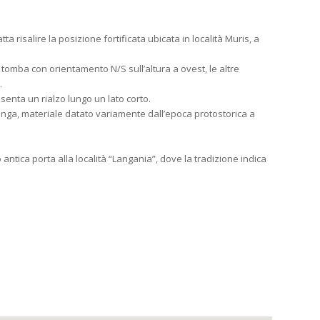
a risalire la posizione fortificata ubicata in località Muris, a
na tomba con orientamento N/S sull’altura a ovest, le altre
.
enta un rialzo lungo un lato corto.
osanga, materiale datato variamente dall’epoca protostorica a
 antica porta alla località “Langania”, dove la tradizione indica