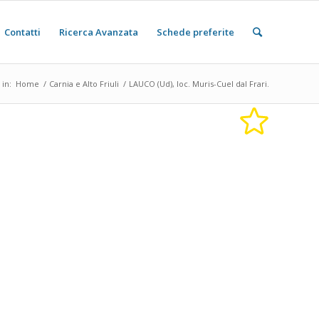
Contatti
Ricerca Avanzata
Schede preferite
 in:
Home
/
Carnia e Alto Friuli
/
LAUCO (Ud), loc. Muris-Cuel dal Frari.