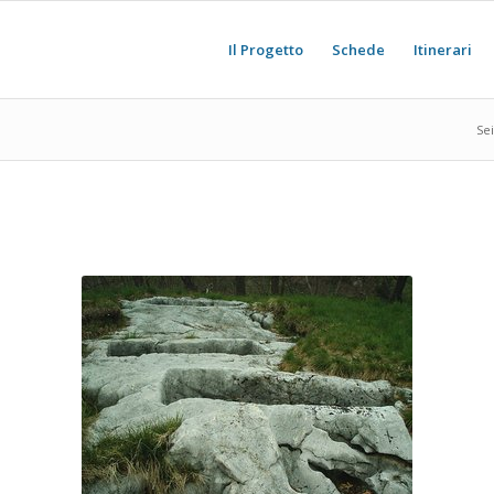
Il Progetto
Schede
Itinerari
Sei