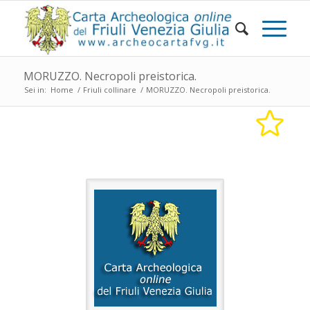
MORUZZO. Necropoli preistorica.
Sei in:
Home
/
Friuli collinare
/
MORUZZO. Necropoli preistorica.