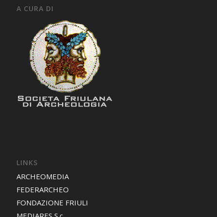
A CURA DI
LINKS
ARCHEOMEDIA
FEDERARCHEO
FONDAZIONE FRIULI
MEDIARES S.c.