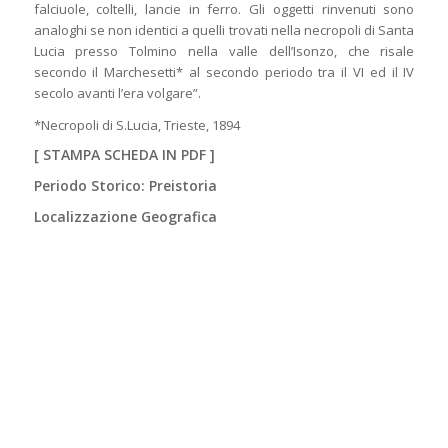
falciuole, coltelli, lancie in ferro. Gli oggetti rinvenuti sono
analoghi se non identici a quelli trovati nella necropoli di Santa
Lucia presso Tolmino nella valle dell’Isonzo, che risale
secondo il Marchesetti* al secondo periodo tra il VI ed il IV
secolo avanti l’era volgare”.
*Necropoli di S.Lucia, Trieste, 1894
[
STAMPA SCHEDA IN PDF
]
Periodo Storico: Preistoria
Localizzazione Geografica