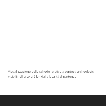
Visualizzazione delle schede relative a contesti archeologici
visibili nell'arco di 5 km dalla località di partenza