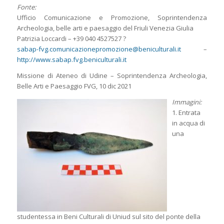
Fonte:
Ufficio Comunicazione e Promozione, Soprintendenza
Archeologia, belle arti e paesaggio del Friuli Venezia Giulia
Patrizia Loccardi – +39 040 4527527 ?
sabap-fvg.comunicazionepromozione@beniculturali.it
–
http://www.sabap.fvg.beniculturali.it
Missione di Ateneo di Udine – Soprintendenza Archeologia,
Belle Arti e Paesaggio FVG, 10 dic 2021
Immagini:
1. Entrata
in acqua di
una
studentessa in Beni Culturali di Uniud sul sito del ponte della