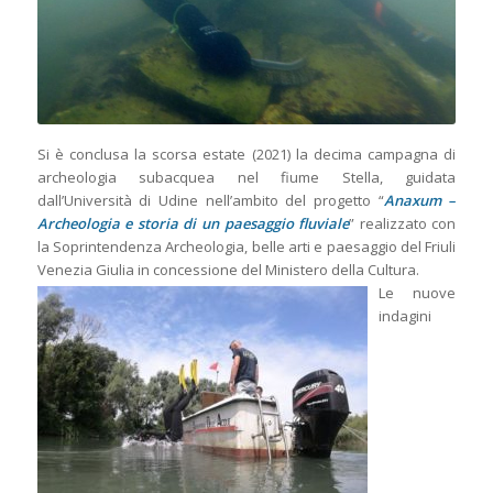
Si è conclusa la scorsa estate (2021) la decima campagna di
archeologia subacquea nel fiume Stella, guidata
dall’Università di Udine nell’ambito del progetto “
Anaxum –
Archeologia e storia di un paesaggio fluviale
” realizzato con
la Soprintendenza Archeologia, belle arti e paesaggio del Friuli
Venezia Giulia in concessione del Ministero della Cultura.
Le nuove
indagini