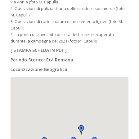
via Annia (foto M. Capulli)
2. Operazioni di pulizia di una delle strutture sommerse (foto
M. Capulli)
3. Operazioni di cartellinatura di un elemento ligneo (foto M.
Capulli)
5. La punta di giavellotto dell’età del bronzo recuperata
durante la campagna del 2021 (foto M. Capulli)
[
STAMPA SCHEDA IN PDF
]
Periodo Storico: Età Romana
Localizzazione Geografica