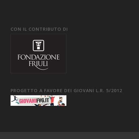
CON IL CONTRIBUTO DI
PROGETTO A FAVORE DEI GIOVANI L.R. 5/2012