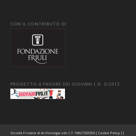
CON IL CONTRIBUTO DI
PROGETTO A FAVORE DEI GIOVANI L.R. 5/2012
Società Friulana di Archeologia odv C.F. 94027520306 [
Cookie Policy
] [