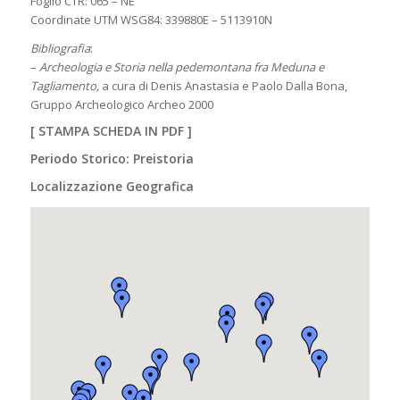
Foglio CTR: 065 – NE
Coordinate UTM WSG84: 339880E – 5113910N
Bibliografia
:
–
Archeologia e Storia nella pedemontana fra Meduna e
Tagliamento,
a cura di Denis Anastasia e Paolo Dalla Bona,
Gruppo Archeologico Archeo 2000
[
STAMPA SCHEDA IN PDF
]
Periodo Storico: Preistoria
Localizzazione Geografica