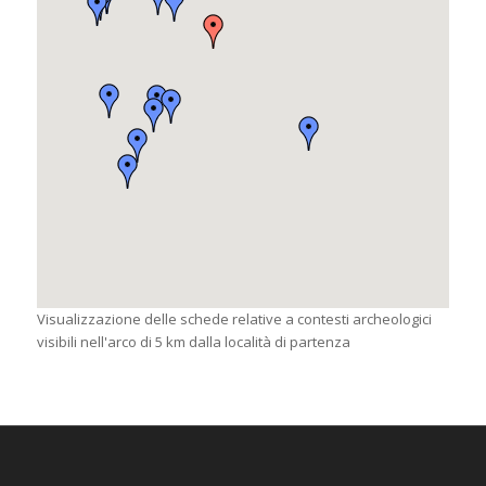
Visualizzazione delle schede relative a contesti archeologici
visibili nell'arco di 5 km dalla località di partenza