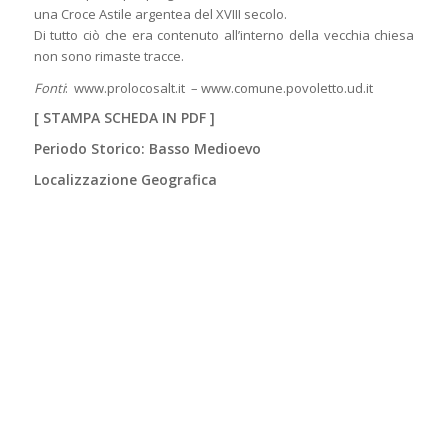
una Croce Astile argentea del XVIII secolo.
Di tutto ciò che era contenuto all’interno della vecchia chiesa
non sono rimaste tracce.
Fonti
: www.prolocosalt.it – www.comune.povoletto.ud.it
[
STAMPA SCHEDA IN PDF
]
Periodo Storico: Basso Medioevo
Localizzazione Geografica