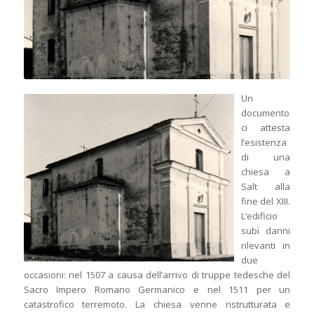
Un
documento
ci attesta
l’esistenza
di una
chiesa a
Salt alla
fine del XIII.
L’edificio
subì danni
rilevanti in
due
occasioni: nel 1507 a causa dell’arrivo di truppe tedesche del
Sacro Impero Romano Germanico e nel 1511 per un
catastrofico terremoto. La chiesa venne ristrutturata e