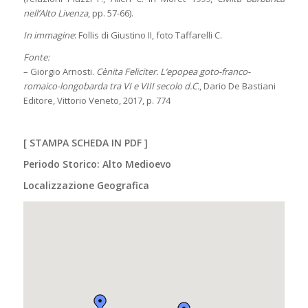
nell’Alto Livenza
, pp. 57-66).
In immagine
: Follis di Giustino II, foto Taffarelli C.
Fonte:
– Giorgio Arnosti.
Cènita Feliciter. L’epopea goto-franco-
romaico-longobarda tra VI e VIII secolo d.C.
, Dario De Bastiani
Editore, Vittorio Veneto, 2017, p. 774
[
STAMPA SCHEDA IN PDF
]
Periodo Storico: Alto Medioevo
Localizzazione Geografica