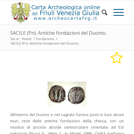
SACILE (Pn). Antiche fondazioni del Duomo.
Sei in:
Home
/
Pordenone
/
SACILE (Pn). Antiche fondazioni del Duomo.
All’interno del Duomo e nel sagrato furono posti in luce alcuni
muri, resti delle antiche fondazioni della chiesa, con un
residuo di piccola abside semicircolare orientata ad Est
(relazioni Piuzzi F., Allen C. in Moret 1999,
Civiltà barbarica