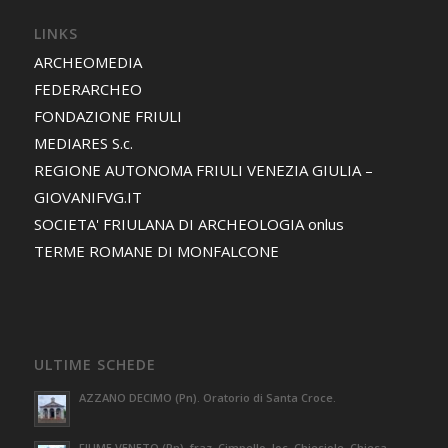
LINKS
ARCHEOMEDIA
FEDERARCHEO
FONDAZIONE FRIULI
MEDIARES S.c.
REGIONE AUTONOMA FRIULI VENEZIA GIULIA –
GIOVANIFVG.IT
SOCIETA' FRIULANA DI ARCHEOLOGIA onlus
TERME ROMANE DI MONFALCONE
ULTIME SCHEDE
AZZANO DECIMO (Pn). Oratorio di Santa Croce.
FIUME VENETO (Pn), fraz. Cimpello, loc. Chiesiole. Chiesa