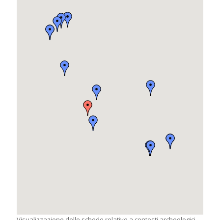
Visualizzazione delle schede relative a contesti archeologici