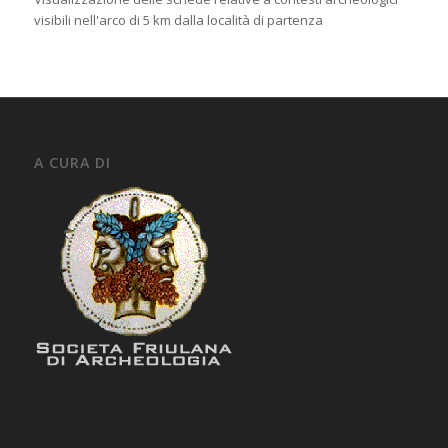
visibili nell'arco di 5 km dalla località di partenza
A CURA DI