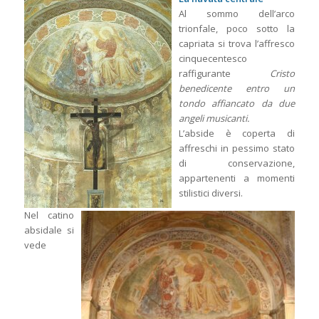
Al sommo dell’arco
trionfale, poco sotto la
capriata si trova l’affresco
cinquecentesco
raffigurante
Cristo
benedicente entro un
tondo affiancato da due
angeli musicanti.
L’abside è coperta di
affreschi in pessimo stato
di conservazione,
appartenenti a momenti
stilistici diversi.
Nel catino
absidale si
vede