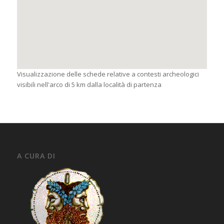
Visualizzazione delle schede relative a contesti archeologici
visibili nell'arco di 5 km dalla località di partenza
A CURA DI