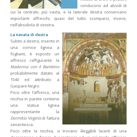
conducono ad absidi di
cui la centrale, più vasta, e la laterale destra conservano
importanti affreschi, quasi del tutto scomparsi, invece,
nell’absidiola di sinistra.
La navata di destra
Subito a destra, inserito in
una cornice lignea a
fogliami, è esposto un
affresco raffigurante la
Madonna con il Bambino
probabilmente datato al
1540 ed attribuito a
Gaspare Negro.
Poco oltre l’affresco, una
nicchia in parete contiene
una statua lignea
rappresentante la
Dormitio Virginis
di fattura
seicentesca.
Poco oltre la nicchia, si trovano illeggibili lacerti di una