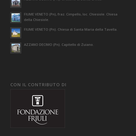
FIUME VENETO (Pn), fraz. Cimpello, loc. Chiesiole. Chiesa
della Chiesiole.
FIUME VENETO (Pn). Chiesa di Santa Maria della Tavella.
AZZANO DECIMO (Pn). Capitello di Zuiano.
CON IL CONTRIBUTO DI