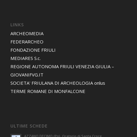
LINKS
ARCHEOMEDIA
FEDERARCHEO
FONDAZIONE FRIULI
MEDIARES S.c.
REGIONE AUTONOMA FRIULI VENEZIA GIULIA –
GIOVANIFVG.IT
SOCIETA' FRIULANA DI ARCHEOLOGIA onlus
TERME ROMANE DI MONFALCONE
ULTIME SCHEDE
AZZANO DECIMO (Pn). Oratorio di Santa Croce.