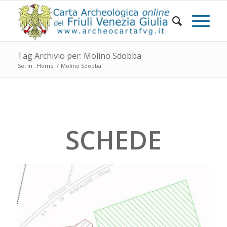
Tag Archivio per: Molino Sdobba
Sei in:
Home
/
Molino Sdobba
SCHEDE