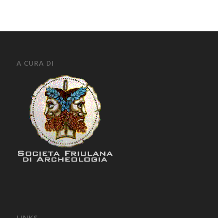
A CURA DI
LINKS