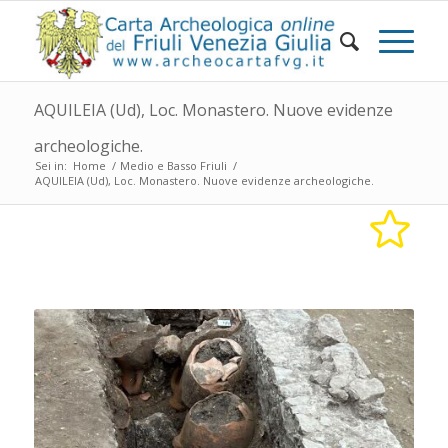
AQUILEIA (Ud), Loc. Monastero. Nuove evidenze
archeologiche.
Sei in:
Home
/
Medio e Basso Friuli
/
AQUILEIA (Ud), Loc. Monastero. Nuove evidenze archeologiche.