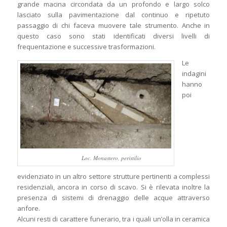
grande macina circondata da un profondo e largo solco
lasciato sulla pavimentazione dal continuo e ripetuto
passaggio di chi faceva muovere tale strumento. Anche in
questo caso sono stati identificati diversi livelli di
frequentazione e successive trasformazioni.
Le
indagini
hanno
poi
Loc. Monastero, peristilio
evidenziato in un altro settore strutture pertinenti a complessi
residenziali, ancora in corso di scavo. Si è rilevata inoltre la
presenza di sistemi di drenaggio delle acque attraverso
anfore.
Alcuni resti di carattere funerario, tra i quali un’olla in ceramica