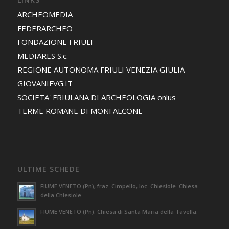
ARCHEOMEDIA
FEDERARCHEO
FONDAZIONE FRIULI
MEDIARES S.c.
REGIONE AUTONOMA FRIULI VENEZIA GIULIA –
GIOVANIFVG.IT
SOCIETA' FRIULANA DI ARCHEOLOGIA onlus
TERME ROMANE DI MONFALCONE
ULTIME SCHEDE
FIUME VENETO (Pn), fraz. Cimpello, loc. Chiesiole. Chiesa
della Chiesiole.
FIUME VENETO (Pn). Chiesa di Santa Maria della Tavella.