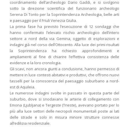
coordinamento dell’archeologo Dario Gaddi, e si svolgono
sotto la direzione scientifica del funzionario archeologo
Serena Di Tonto per la Soprintendenza Archeologia, belle arti
e paesaggio per il Friuli Venezia Giulia.
La prima fase ha previsto l’esecuzione di 12 sondaggi che
hanno confermato l’elevato rischio archeologico dell’intero
settore a nord della via Gemina, oggetto di esplorazioni e
indagini già nel corso dell’Ottocento. Alla luce dei primi risultati
la Soprintendenza ha richiesto approfondimenti e
ampliamenti al fine di chiarire l’effettiva consistenza delle
evidenze e la loro cronologia.
Gli scavi, non ancora giunti a conclusione, hanno permesso di
mettere in luce contesti abitativi e produttivi, che offrono nuovi
tasselli per la conoscenza del paesaggio suburbano a nord-
est di Aquileia.
Le numerose indagini svolte in passato in questa parte del
suburbio, dove si snodavano le arterie di collegamento con
Emona (Ljubljana) e Tergeste (Trieste), avevano portato per lo
più alla luce settori delle necropoli monumentali poste ai lati
delle strade e solo in misura minore strutture connesse
all’edilizia residenziale.