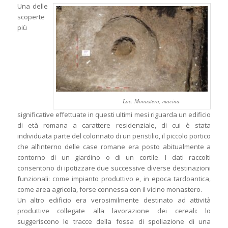
Una delle
scoperte
più
Loc. Monastero, macina
significative effettuate in questi ultimi mesi riguarda un edificio
di età romana a carattere residenziale, di cui è stata
individuata parte del colonnato di un peristilio, il piccolo portico
che all’interno delle case romane era posto abitualmente a
contorno di un giardino o di un cortile. I dati raccolti
consentono di ipotizzare due successive diverse destinazioni
funzionali: come impianto produttivo e, in epoca tardoantica,
come area agricola, forse connessa con il vicino monastero.
Un altro edificio era verosimilmente destinato ad attività
produttive collegate alla lavorazione dei cereali: lo
suggeriscono le tracce della fossa di spoliazione di una