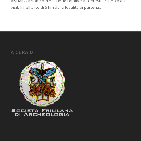
Visualizzazione delle schede relative a contesti archeologici
visibili nell'arco di 5 km dalla località di partenza
A CURA DI