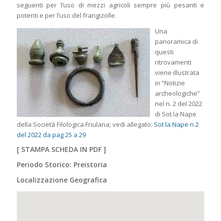
seguenti per l’uso di mezzi agricoli sempre più pesanti e
potenti e per l’uso del frangizolle.
Una
panoramica di
questi
ritrovamenti
viene illustrata
in “Notizie
archeologiche”
nel n. 2 del 2022
di Sot la Nape
della Società Filologica Friulana; vedi allegato:
Sot la Nape n 2
del 2022 da pag 25 a 29
[
STAMPA SCHEDA IN PDF
]
Periodo Storico: Preistoria
Localizzazione Geografica