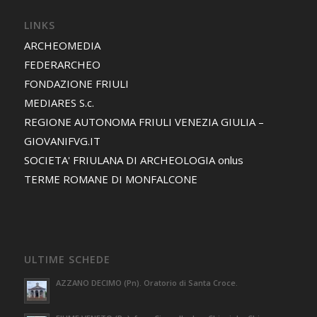
LINKS
ARCHEOMEDIA
FEDERARCHEO
FONDAZIONE FRIULI
MEDIARES S.c.
REGIONE AUTONOMA FRIULI VENEZIA GIULIA –
GIOVANIFVG.IT
SOCIETA' FRIULANA DI ARCHEOLOGIA onlus
TERME ROMANE DI MONFALCONE
ULTIME SCHEDE
AZZANO DECIMO (Pn). Oratorio di Santa Croce.