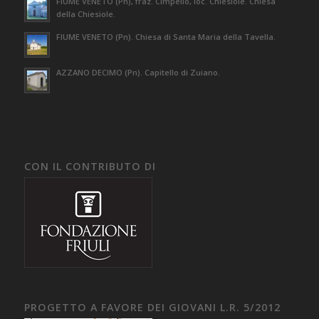
FIUME VENETO (Pn), fraz. Cimpello, loc. Chiesiole. Chiesa
della Chiesiole.
FIUME VENETO (Pn). Chiesa di Santa Maria della Tavella.
AZZANO DECIMO (Pn). Capitello di Zuiano.
CON IL CONTRIBUTO DI
PROGETTO A FAVORE DEI GIOVANI L.R. 5/2012