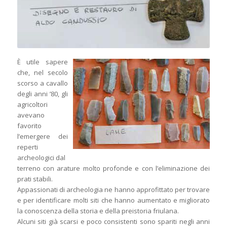
È utile sapere
che, nel secolo
scorso a cavallo
degli anni ’80, gli
agricoltori
avevano
favorito
l’emergere dei
reperti
archeologici dal
terreno con arature molto profonde e con l’eliminazione dei
prati stabili.
Appassionati di archeologia ne hanno approfittato per trovare
e per identificare molti siti che hanno aumentato e migliorato
la conoscenza della storia e della preistoria friulana.
Alcuni siti già scarsi e poco consistenti sono spariti negli anni