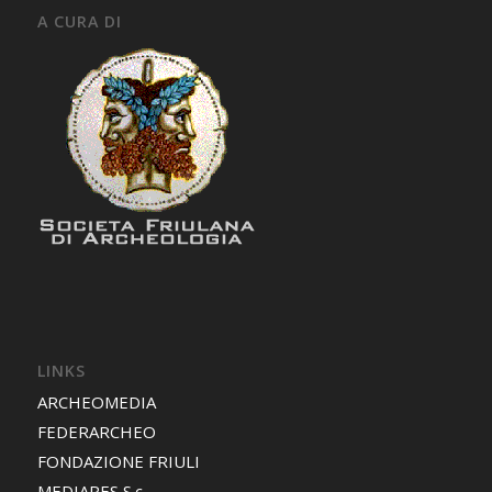
A CURA DI
LINKS
ARCHEOMEDIA
FEDERARCHEO
FONDAZIONE FRIULI
MEDIARES S.c.