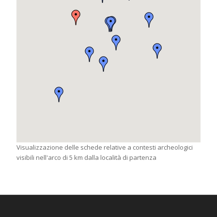
Visualizzazione delle schede relative a contesti archeologici
visibili nell'arco di 5 km dalla località di partenza