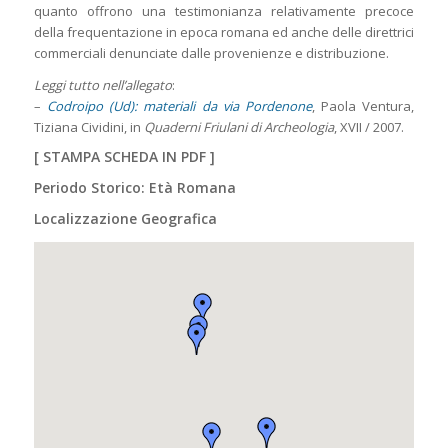
quanto offrono una testimonianza relativamente precoce
della frequentazione in epoca romana ed anche delle direttrici
commerciali denunciate dalle provenienze e distribuzione.
Leggi tutto nell’allegato
:
–
Codroipo (Ud): materiali da via Pordenone
, Paola Ventura,
Tiziana Cividini, in
Quaderni Friulani di Archeologia
, XVII / 2007.
[
STAMPA SCHEDA IN PDF
]
Periodo Storico: Età Romana
Localizzazione Geografica