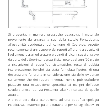
Si presenta, in maniera pressoché esaustiva, il materiale
proveniente da un’area a sud della statale Pontebbana,
all’estremità occidentale del comune di Codroipo, oggetto
recentemente di un recupero dei reperti affioranti a seguito di
livellamenti agrari ed arature e quindi di alcuni saggi di scavo
da parte della Soprintendenza: il sito, noto dagli anni ’90 grazie
a ricognizioni di superficie sistematiche, resta di dubbia
interpretazione, benché sia stata formulata l’ipotesi di una
destinazione funeraria in considerazione sia delle evidenze
sul terreno che dei reperti rinvenuti; non si può escludere
piuttosto una occupazione sporadica ai margini dell’asse
stradale antico (c.d. via Postumia “alta”4), ricalcato da quello
attuale.
A prescindere dalla attribuzione ad una specifica tipologia
insediativa, i materiali paiono tuttavia di per sé significativi, in