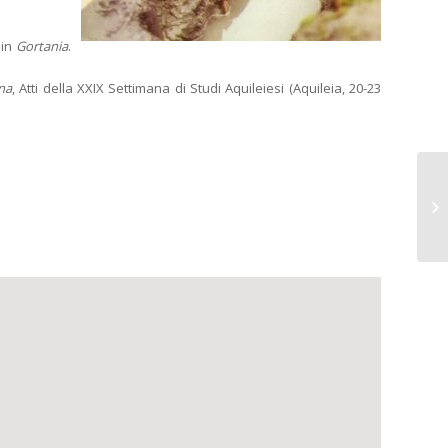
 in
Gortania
.
ana
, Atti della XXIX Settimana di Studi Aquileiesi (Aquileia, 20-23