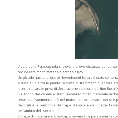
L’isola della Pampagnola si trova a breve distanza dal ponte g
recuperare molto materiale archeologico.
Un piccolo nucleo di questi rinvenimenti fortuiti è stato cementa
alcune aiuole tra le piante: si tratta di frammenti di anfore, tr
lucerna a canale priva di decorazione sul disco, del tipo Buchi 
Sul fondo del canale è stato rinvenuto molto materiale archeolo
l’estrema frammentarietà del materiale recuperato non si è 
decorati à la barbotine da foglie d’acqua e da lunette. In misu
nell’ambito del I secolo d.C.
Si tratta di materiale archeologico rinvenuto e parzialmente co