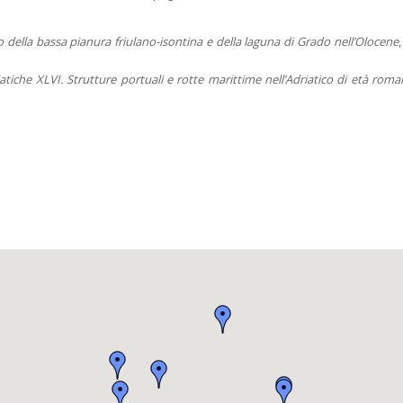
io della bassa pianura friulano-isontina e della laguna di Grado nell’Olocene
,
iatiche XLVI. Strutture portuali e rotte marittime nell’Adriatico di età rom