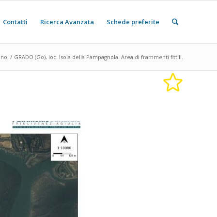
Contatti
Ricerca Avanzata
Schede preferite
ino
/
GRADO (Go), loc. Isola della Pampagnola. Area di frammenti fittili.