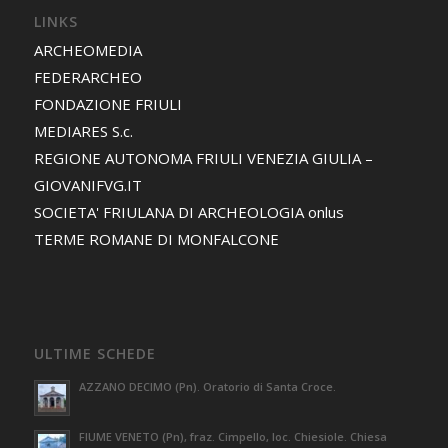
LINKS
ARCHEOMEDIA
FEDERARCHEO
FONDAZIONE FRIULI
MEDIARES S.c.
REGIONE AUTONOMA FRIULI VENEZIA GIULIA –
GIOVANIFVG.IT
SOCIETA' FRIULANA DI ARCHEOLOGIA onlus
TERME ROMANE DI MONFALCONE
ULTIME SCHEDE
AZZANO DECIMO (Pn). Oratorio di Santa Croce.
FIUME VENETO (Pn), fraz. Cimpello, loc. Chiesiole. Chiesa