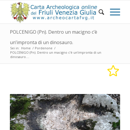
POLCENIGO (Pn). Dentro un macigno c’è
un’impronta di un dinosauro.
Sei in:
Home
/
Pordenone
/
POLCENIGO (Pn). Dentro un macigno c’è un’impronta di un
dinosauro....