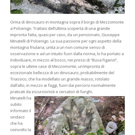
Orma di dinosauro in montagna sopra il borgo di Mezzomonte
a Polcenigo. Trattasi dell’ultima scoperta di una grande
impronta fatta, quasi per caso, da un pensionato, Giuseppe
Minatelli di Polcenigo. La sua passione per ogni aspetto della
montagna friulana, unita a un non comune senso di
osservazione e ad un intuito fuori dalla norma, lo ha portato a
individuare, in mezzo al bosco, nei pressi di “Busa Figariol”,
sopra le ultime case di Mezzomonte, un’impronta di
eccezionale bellezza di un dinosauro, probabilmente del
Triassico, che ha modellato un grande masso, rotolato
dall’alto, in mezzo ai faggi, fuori dai percorsi normalmente
praticati da escursionisti e cercatori di funghi.
Minatelli ha
subito
informato il
sindaco
che ha
coinvolto la