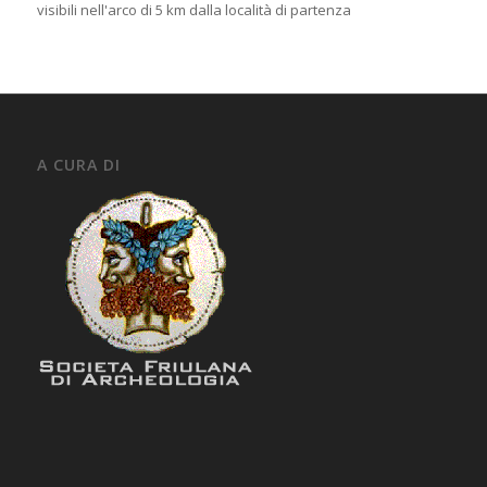
visibili nell'arco di 5 km dalla località di partenza
A CURA DI