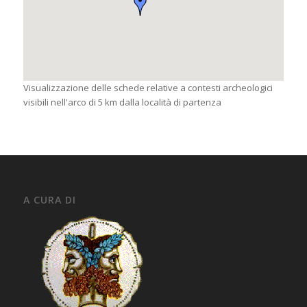
Visualizzazione delle schede relative a contesti archeologici
visibili nell'arco di 5 km dalla località di partenza
A CURA DI