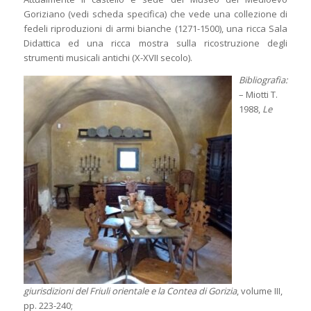
Goriziano (vedi scheda specifica) che vede una collezione di
fedeli riproduzioni di armi bianche (1271-1500), una ricca Sala
Didattica ed una ricca mostra sulla ricostruzione degli
strumenti musicali antichi (X-XVII secolo).
Bibliografia:
– Miotti T.
1988,
Le
giurisdizioni del Friuli orientale e la Contea di Gorizia
, volume III,
pp. 223-240;