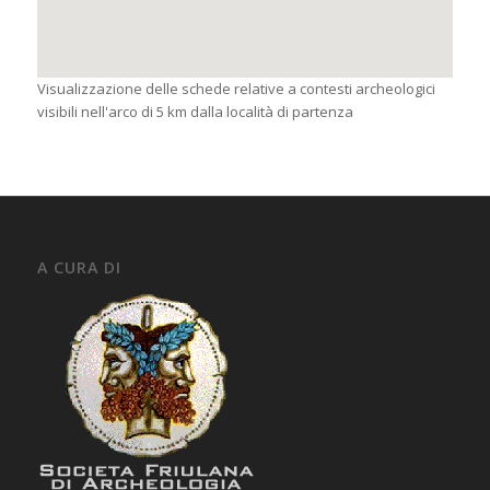
Visualizzazione delle schede relative a contesti archeologici
visibili nell'arco di 5 km dalla località di partenza
A CURA DI