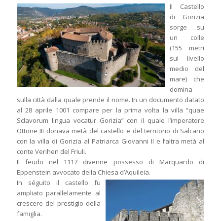
Il Castello
di Gorizia
sorge su
un colle
(155 metri
sul livello
medio del
mare) che
domina
sulla città dalla quale prende il nome. In un documento datato
al 28 aprile 1001 compare per la prima volta la villa “quae
Sclavorum lingua vocatur Gorizia” con il quale l’imperatore
Ottone III donava metà del castello e del territorio di Salcano
con la villa di Gorizia al Patriarca Giovanni II e l’altra metà al
conte Verihen del Friuli.
Il feudo nel 1117 divenne possesso di Marquardo di
Eppenstein avvocato della Chiesa d’Aquileia.
In séguito il castello fu
ampliato parallelamente al
crescere del prestigio della
famiglia.