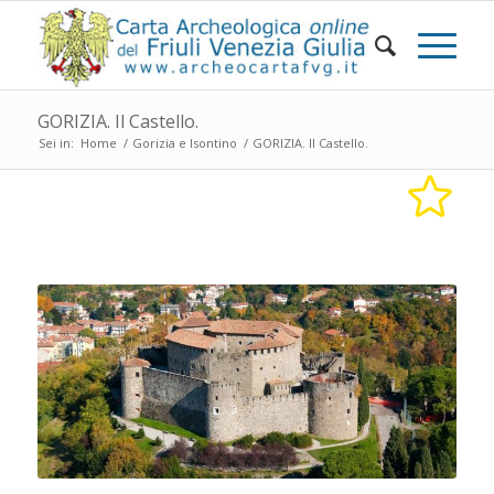
GORIZIA. Il Castello.
Sei in:
Home
/
Gorizia e Isontino
/
GORIZIA. Il Castello.