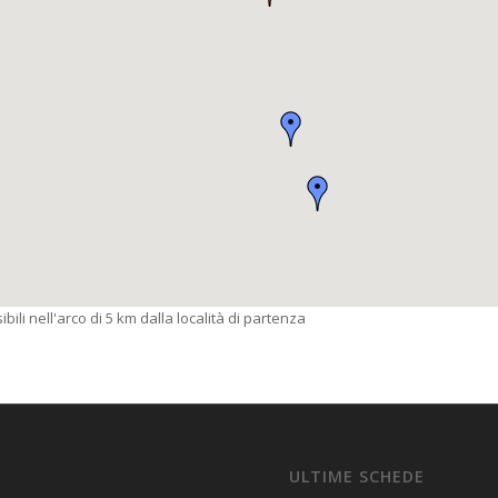
bili nell'arco di 5 km dalla località di partenza
ULTIME SCHEDE