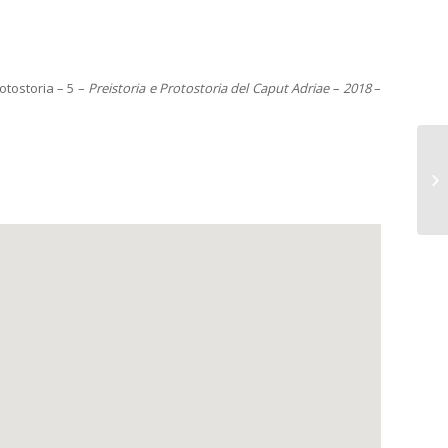
rotostoria – 5 –
Preistoria e Protostoria del Caput Adriae – 2018
–