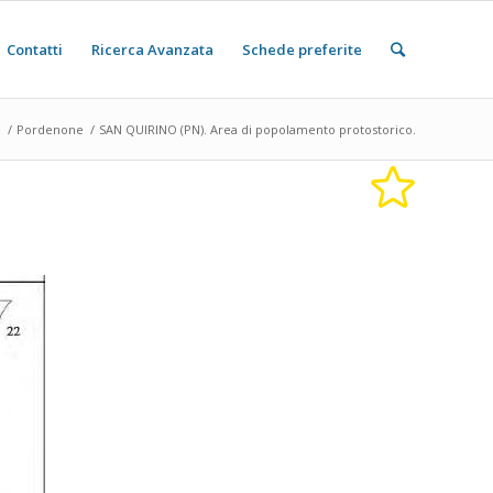
Contatti
Ricerca Avanzata
Schede preferite
e
/
Pordenone
/
SAN QUIRINO (PN). Area di popolamento protostorico.