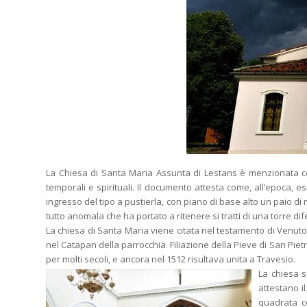
La Chiesa di Santa Maria Assunta di Lestans è menzionata c
temporali e spirituali. Il documento attesta come, all’epoca, esi
ingresso del tipo a pustierla, con piano di base alto un paio di 
tutto anomala che ha portato a ritenere si tratti di una torre di
La chiesa di Santa Maria viene citata nel testamento di Venuto 
nel Catapan della parrocchia. Filiazione della Pieve di San Pie
per molti secoli, e ancora nel 1512 risultava unita a Travesio.
La chiesa s
attestano i
quadrata co