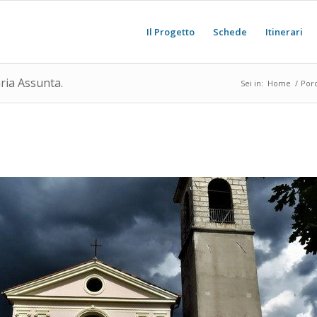
Il Progetto
Schede
Itinerari
ria Assunta.
Sei in:
Home
/
Por